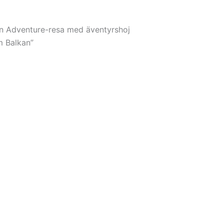
 en Adventure-resa med äventyrshoj
m Balkan”